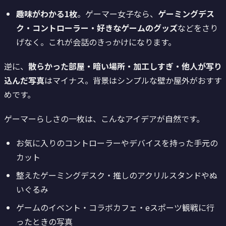
趣味がわかる1枚
。ゲーマー女子なら、
ゲーミングデス
ク・コントローラー・好きなゲームのグッズ
などをさり
げなく。これが会話のきっかけになります。
逆に、
散らかった部屋・暗い場所・加工しすぎ・他人が写り
込んだ写真
はマイナス。背景はシンプルな壁か屋外がおすす
めです。
ゲーマーらしさの一枚は、こんなアイデアが自然です。
お気に入りのコントローラーやデバイスを持った手元の
カット
整えたゲーミングデスク・推しのアクリルスタンドやぬ
いぐるみ
ゲームのイベント・コラボカフェ・eスポーツ観戦に行
ったときの写真