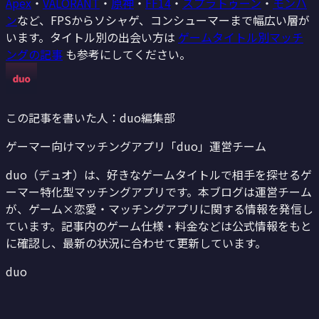
Apex
・
VALORANT
・
原神
・
FF14
・
スプラトゥーン
・
モンハ
ン
など、FPSからソシャゲ、コンシューマーまで幅広い層が
います。タイトル別の出会い方は
ゲームタイトル別マッチ
ングの記事
も参考にしてください。
この記事を書いた人：duo編集部
ゲーマー向けマッチングアプリ「duo」運営チーム
duo（デュオ）は、好きなゲームタイトルで相手を探せるゲ
ーマー特化型マッチングアプリです。本ブログは運営チーム
が、ゲーム×恋愛・マッチングアプリに関する情報を発信し
ています。記事内のゲーム仕様・料金などは公式情報をもと
に確認し、最新の状況に合わせて更新しています。
duo