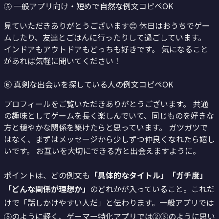
⑤ 一般アプリ向け・短めで自然な例文
コピペOK
見ていただきありがとうございます😊 休日はおうちでゲー
ムしたり、友達とごはんに行ったりして過ごしています。
インドアもアウトドアもどっちも好きです。 気になること
があれば気軽に聞いてください！
⑥ 真剣な出会いを探している人の例文
コピペOK
プロフィールをご覧いただきありがとうございます。 共通
の趣味としてゲームを長く楽しんでいて、同じものを好きな
方と穏やかな関係を築けたらと思っています。 ガツガツで
はなく、まずはメッセージから少しずつ仲良くなれたら嬉し
いです。 お互いを大切にできる方と出会えますように。
ポイントは、どの例文も
「具体的なタイトル」「ガチ度」
「どんな関係が理想か」
のどれかが入っていること。これだ
けで「話しかけやすい人だ」と伝わります。一般アプリでは
⑤のように軽く、ゲーマー特化アプリでは②③のように思い