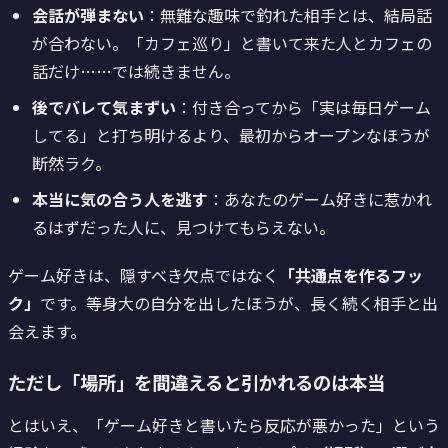
会話が弾まない
：無難な趣味で釣れた相手とは、結局話
が合わない。「カフェ巡り」と書いて来た人とカフェの
話だけ……では続きません。
後でバレて気まずい
：付き合ってから「実は毎日ゲーム
してる」と打ち明けるより、最初からオープンなほうが
断然ラク。
本当に気の合う人を逃す
：あなたのゲーム好きに惹かれ
るはずだった人に、見つけてもらえない。
ゲーム好きは、隠すべき欠点ではなく
「共通点を作るフッ
ク」
です。等身大の自分を出したほうが、長く続く相手と出
会えます。
ただし「場所」を間違えると引かれるのは本当
とはいえ、「ゲーム好きと書いたら反応が悪かった」という