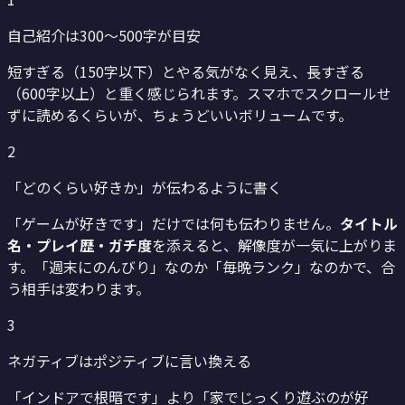
自己紹介は300〜500字が目安
短すぎる（150字以下）とやる気がなく見え、長すぎる
（600字以上）と重く感じられます。スマホでスクロールせ
ずに読めるくらいが、ちょうどいいボリュームです。
2
「どのくらい好きか」が伝わるように書く
「ゲームが好きです」だけでは何も伝わりません。
タイトル
名・プレイ歴・ガチ度
を添えると、解像度が一気に上がりま
す。「週末にのんびり」なのか「毎晩ランク」なのかで、合
う相手は変わります。
3
ネガティブはポジティブに言い換える
「インドアで根暗です」より「家でじっくり遊ぶのが好