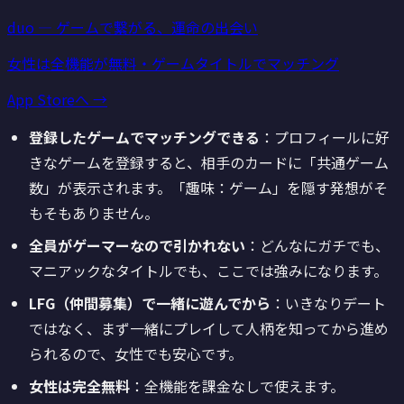
duo ― ゲームで繋がる、運命の出会い
女性は全機能が無料・ゲームタイトルでマッチング
App Storeへ →
登録したゲームでマッチングできる
：プロフィールに好
きなゲームを登録すると、相手のカードに「共通ゲーム
数」が表示されます。「趣味：ゲーム」を隠す発想がそ
もそもありません。
全員がゲーマーなので引かれない
：どんなにガチでも、
マニアックなタイトルでも、ここでは強みになります。
LFG（仲間募集）で一緒に遊んでから
：いきなりデート
ではなく、まず一緒にプレイして人柄を知ってから進め
られるので、女性でも安心です。
女性は完全無料
：全機能を課金なしで使えます。