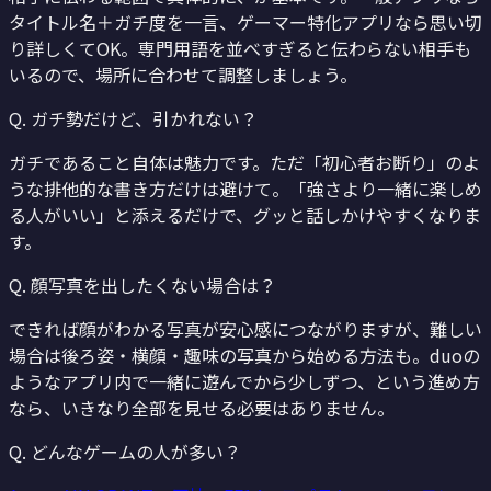
タイトル名＋ガチ度を一言、ゲーマー特化アプリなら思い切
り詳しくてOK。専門用語を並べすぎると伝わらない相手も
いるので、場所に合わせて調整しましょう。
Q.
ガチ勢だけど、引かれない？
ガチであること自体は魅力です。ただ「初心者お断り」のよ
うな排他的な書き方だけは避けて。「強さより一緒に楽しめ
る人がいい」と添えるだけで、グッと話しかけやすくなりま
す。
Q.
顔写真を出したくない場合は？
できれば顔がわかる写真が安心感につながりますが、難しい
場合は後ろ姿・横顔・趣味の写真から始める方法も。duoの
ようなアプリ内で一緒に遊んでから少しずつ、という進め方
なら、いきなり全部を見せる必要はありません。
Q.
どんなゲームの人が多い？