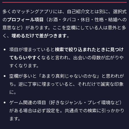
多くのマッチングアプリには、自己紹介文とは別に、選択式
の
プロフィール項目
（お酒・タバコ・休日・性格・結婚への
意思など）があります。ここを空欄にしている人は意外と多
く、
埋めるだけで差がつきます
。
項目が埋まっていると
検索で絞り込まれたときに見つけ
てもらいやすく
なると言われ、出会いの母数が広がりや
すくなります。
空欄が多いと「あまり真剣じゃないのかな」と思われが
ち。逆に丁寧に埋まっていると、それだけで誠実な印象
に。
ゲーム関連の項目（好きなジャンル・プレイ環境など）
がある場合は必ず設定を。共通点での検索に引っかかり
ます。